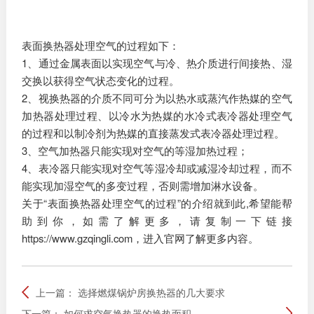
表面换热器处理空气的过程如下：
1、通过金属表面以实现空气与冷、热介质进行间接热、湿
交换以获得空气状态变化的过程。
2、视换热器的介质不同可分为以热水或蒸汽作热媒的空气
加热器处理过程、以冷水为热媒的水冷式表冷器处理空气
的过程和以制冷剂为热媒的直接蒸发式表冷器处理过程。
3、空气加热器只能实现对空气的等湿加热过程；
4、表冷器只能实现对空气等湿冷却或减湿冷却过程，而不
能实现加湿空气的多变过程，否则需增加淋水设备。
关于“表面换热器处理空气的过程”的介绍就到此,希望能帮
助到你，如需了解更多，请复制一下链接
https://www.gzqingli.com，进入官网了解更多内容。
上一篇：
选择燃煤锅炉房换热器的几大要求
下一篇：
如何求空气换热器的换热面积