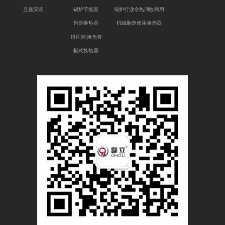
立远安装
锅炉节能器
锅炉行业余热回收利用
列管换热器
机械制造使用换热器
翅片管/换热管
板式换热器