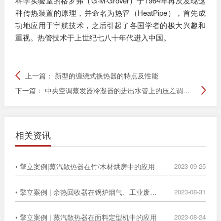
科学实验室的格罗弗（G·M·Grover）于1964年再次发现这
种传热装置的原理，并命名为热管（HeatPipe），首先成
功地应用于宇航技术，之后引起了各国学者的极大兴趣和
重视。热管技术于上世纪七八十年代进入中国。
上一篇：
新型的缠绕式换热器的特点及性能
下一篇：
中央空调蒸发器冷凝器的进出水管上的压差调节阀、水流开关是怎么调的
相关资讯
• 擎立案例|蒸汽散热器在竹/木材烘房中的应用
2023-09-25
• 擎立案例 | 余热回收器在锅炉烟气、工业废气中的广泛应用
2023-08-31
• 擎立案例 | 蒸汽散热器在面料定型机中的应用
2023-08-24