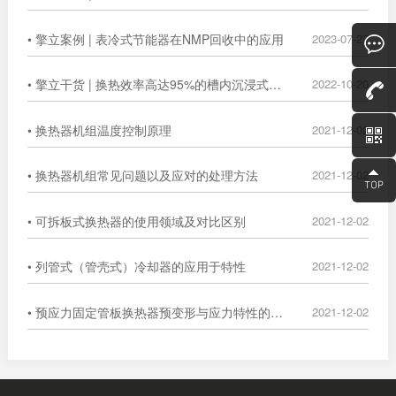
• 擎立案例 | 表冷式节能器在NMP回收中的应用
2023-07-27
• 擎立干货 | 换热效率高达95%的槽内沉浸式换热器
2022-10-20
• 换热器机组温度控制原理
2021-12-02
• 换热器机组常见问题以及应对的处理方法
2021-12-02
• 可拆板式换热器的使用领域及对比区别
2021-12-02
• 列管式（管壳式）冷却器的应用于特性
2021-12-02
• 预应力固定管板换热器预变形与应力特性的数值分析
2021-12-02