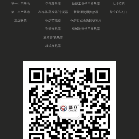
第一生产基地
空气散热器
纺织工业使用换热器
人才招聘
第二生产基地
表冷器/蒸发器/冷凝器
新能源使用换热器
擎立OA入口
立远安装
锅炉节能器
锅炉行业余热回收利用
列管换热器
机械制造使用换热器
翅片管/换热管
板式换热器