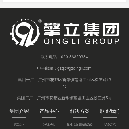
联系电话：
020-86820384
电子邮箱：
gzql@gzqingli.com
集团一厂：广州市花都区新华镇莲塘工业区松庄路13
号
集团二厂：广州市花都区新华镇莲塘工业区松庄路5号
集团介绍
产品中心
解决方案
联系我们
擎立公司
冷暖风机
暖通行业使用换热器
联系方式