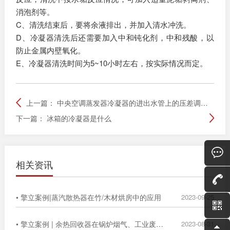
消泡剂等。
C、清洗结束后，要将余液排出，并加入清水冲洗。
D、冷凝器清洗后还需要加入中和钝化剂，中和残酸，以
防止金属内壁氧化。
E、冷凝器清洗时间为5~10小时左右，按实际情况而定。
上一篇：
中央空调蒸发器冷凝器的进出水管上的压差调节阀、水流开关是怎么调的
下一篇：
冰箱的冷凝器是什么
相关资讯
• 擎立案例|蒸汽散热器在竹/木材烘房中的应用
2023-09-25
• 擎立案例 | 余热回收器在锅炉烟气、工业废气中的广泛应用
2023-08-31