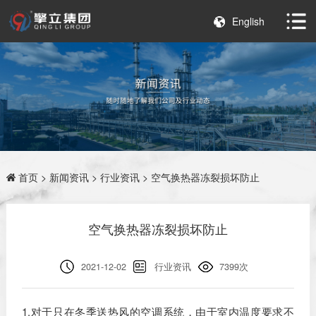
English
首页
>
新闻资讯
>
行业资讯
> 空气换热器冻裂损坏防止
空气换热器冻裂损坏防止
2021-12-02
行业资讯
7399次
1.对于只在冬季送热风的空调系统，由于室内温度要求不