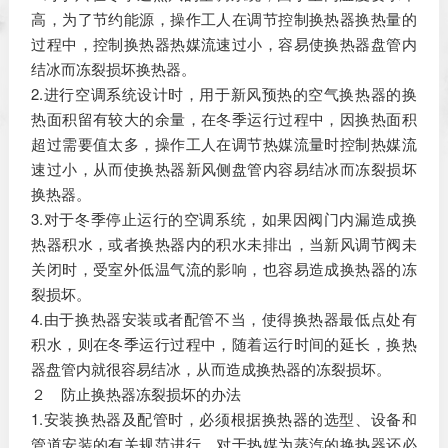
高，为了节约能源，操作工人在调节控制换热器换热量的
过程中，控制换热器热媒流速过小，容易使换热器盘管内
结冰而冻裂损坏换热器。
2.进行空调系统设计时，用于新风预热的空气换热器的换
热面积留有较大的余量，在冬季运行过程中，因换热面积
超过需要值太多，操作工人在调节热媒流量时控制热媒流
速过小，从而使换热器新风侧盘管内容易结冰而冻裂损坏
换热器。
3.对于冬季停止运行的空调系统，如果因阀门内漏造成换
热器积水，或者换热器内的积水未排出，当新风调节阀未
关闭时，受室外低温气流的影响，也容易造成换热器的冻
裂损坏。
4.由于换热器安装或者配管不当，使得换热器最低点处有
积水，则在冬季运行过程中，随着运行时间的延长，换热
器盘管内就很容易结冰，从而造成换热器的冻裂损坏。
２ 防止换热器冻裂损坏的办法
1.安装换热器及配管时，必须根据换热器的选型、设备和
管道安装的有关规范进行。对于热媒为蒸汽的换热器还必