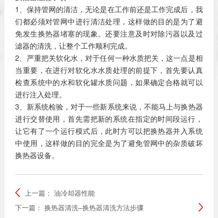
1、保持管网的清洁，无论是在工作前还是工作完成后，我
们都必须对管网中进行清洁处理，这样做的目的是为了避
免发生换热器堵塞的现象。还要注意及时对除污器以及过
滤器的清洗，让整个工作顺利完成。
2、严重把关软化水，对于任何一种水质把关，这一点是相
当重要，在进行对软化水水质处理的前提下，首先要认真
检查系统中的水和软化罐水质问题，如果确定合格就可以
进行注入处理。
3、新系统检验，对于一些新系统来说，不能马上与换热器
进行交替使用，首先需把新的系统在指定的时间段运行，
让它有了一个运行模式后，此时方可以把换热器并入系统
中使用，这样做的目的完全是为了避免管网中的杂质破坏
换热器设备。
上一篇：
油冷却器性能
下一篇：
换热器清洗–换热器清洗方法步骤