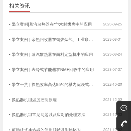
相关资讯
• 擎立案例|蒸汽散热器在竹/木材烘房中的应用
2023-09-25
• 擎立案例 | 余热回收器在锅炉烟气、工业废气中的广泛应用
2023-08-31
• 擎立案例 | 蒸汽散热器在面料定型机中的应用
2023-08-24
• 擎立案例 | 表冷式节能器在NMP回收中的应用
2023-07-27
• 擎立干货 | 换热效率高达95%的槽内沉浸式换热器
2022-10-20
• 换热器机组温度控制原理
2021-12-02
• 换热器机组常见问题以及应对的处理方法
2021-12-02
• 可拆板式换热器的使用领域及对比区别
2021-12-02