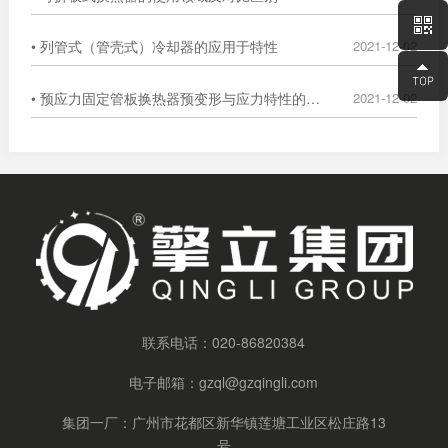
• 列管式（管壳式）冷却器的应用于特性
2021-12-02
• 预应力固定管板换热器预变形与应力特性的数值分析
2021-12-02
联系电话：
020-86820384
电子邮箱：
gzql@gzqingli.com
集团一厂：广州市花都区新华镇莲塘工业区松庄路13
号