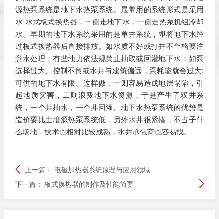
源热泵系统是地下水热泵系统。最常用的系统形式是采用
水-水式板式换热器，一侧走地下水，一侧走热泵机组冷却
水。早期的地下水系统采用的是单井系统，即将地下水经
过板式换热器后直接排放。如水质不好或打井不合格要注
意水处理；有些地力依法规禁止抽取或回灌地下水；如泵
选择过大、控制不良或水井与建筑偏远，泵耗能就会过大;
可供的地下水有限。这样做，一则容易造成地层塌陷，引
起地质灾害，二则浪费地下水资源，于是产生了双井系
统，一个井抽水，一个井回灌。地下水热泵系统的优势是
造价要比土壤源热泵系统低，另外水井很紧揍，不占子什
么场地，技术也相对比较成熟，水井承包商也容易找。
上一篇：
电磁加热器系统原理与应用领域
下一篇：
板式换热器的制作及性能简要