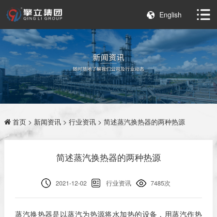
English
首页
>
新闻资讯
>
行业资讯
> 简述蒸汽换热器的两种热源
简述蒸汽换热器的两种热源
2021-12-02
行业资讯
7485次
蒸汽换热器是以蒸汽为热源将水加热的设备，用蒸汽作热