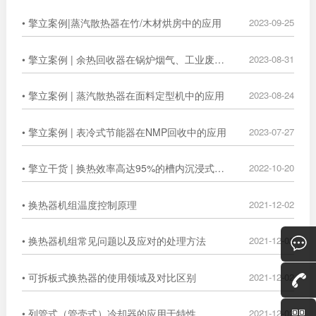
• 擎立案例|蒸汽散热器在竹/木材烘房中的应用
2023-09-25
• 擎立案例 | 余热回收器在锅炉烟气、工业废气中的广泛应用
2023-08-31
• 擎立案例 | 蒸汽散热器在面料定型机中的应用
2023-08-24
• 擎立案例 | 表冷式节能器在NMP回收中的应用
2023-07-27
• 擎立干货 | 换热效率高达95%的槽内沉浸式换热器
2022-10-20
• 换热器机组温度控制原理
2021-12-02
• 换热器机组常见问题以及应对的处理方法
2021-12-02
• 可拆板式换热器的使用领域及对比区别
2021-12-02
• 列管式（管壳式）冷却器的应用于特性
2021-12-02