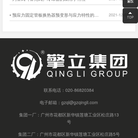
• 预应力固定管板换热器预变形与应力特性的数值分析
2021-12-02
联系电话：
020-86820384
电子邮箱：
gzql@gzqingli.com
集团一厂：广州市花都区新华镇莲塘工业区松庄路13
号
集团二厂：广州市花都区新华镇莲塘工业区松庄路5号