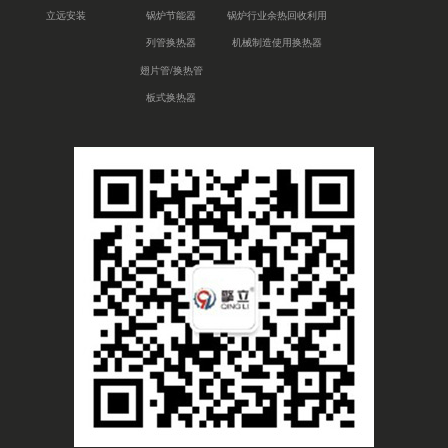
立远安装
锅炉节能器
锅炉行业余热回收利用
列管换热器
机械制造使用换热器
翅片管/换热管
板式换热器