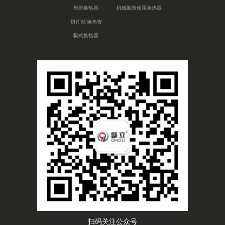
列管换热器
机械制造使用换热器
翅片管/换热管
板式换热器
扫码关注公众号