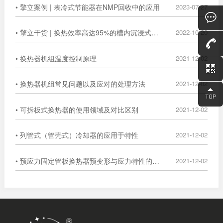
• 擎立案例 | 表冷式节能器在NMP回收中的应用
2023-07-27
• 擎立干货 | 换热效率高达95%的槽内沉浸式换热器
2022-10-20
• 换热器机组温度控制原理
2021-12-02
• 换热器机组常见问题以及应对的处理方法
2021-12-02
• 可拆板式换热器的使用领域及对比区别
2021-12-02
• 列管式（管壳式）冷却器的应用于特性
2021-12-02
• 预应力固定管板换热器预变形与应力特性的数值分析
2021-12-02