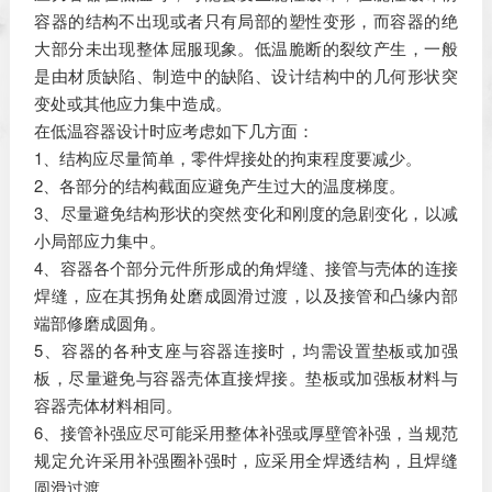
容器的结构不出现或者只有局部的塑性变形，而容器的绝
大部分未出现整体屈服现象。低温脆断的裂纹产生，一般
是由材质缺陷、制造中的缺陷、设计结构中的几何形状突
变处或其他应力集中造成。
在低温容器设计时应考虑如下几方面：
1、结构应尽量简单，零件焊接处的拘束程度要减少。
2、各部分的结构截面应避免产生过大的温度梯度。
3、尽量避免结构形状的突然变化和刚度的急剧变化，以减
小局部应力集中。
4、容器各个部分元件所形成的角焊缝、接管与壳体的连接
焊缝，应在其拐角处磨成圆滑过渡，以及接管和凸缘内部
端部修磨成圆角。
5、容器的各种支座与容器连接时，均需设置垫板或加强
板，尽量避免与容器壳体直接焊接。垫板或加强板材料与
容器壳体材料相同。
6、接管补强应尽可能采用整体补强或厚壁管补强，当规范
规定允许采用补强圈补强时，应采用全焊透结构，且焊缝
圆滑过渡。