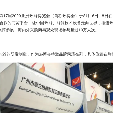
第17届2020亚洲热能博览会（简称热博会）于8月16日-18
合作的商贸平台，让中国热能、能源技术设备走向世界，推进
家展商参展，海内外采购商与观众现场参与超过10万人次。
能器的研发制造，作为热博会特邀品牌荣耀在列，具体位置在热博