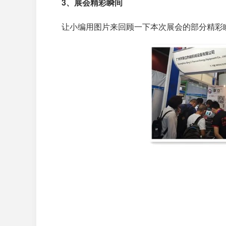
3、展会精彩瞬间
让小编用图片来回顾一下本次展会的部分精彩