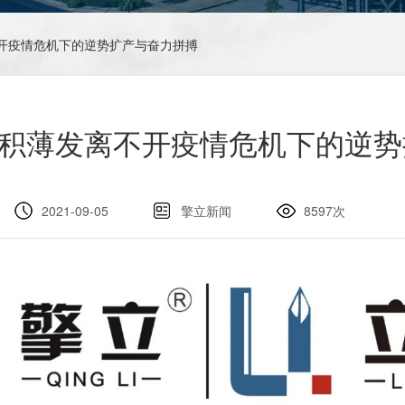
离不开疫情危机下的逆势扩产与奋力拼搏
的厚积薄发离不开疫情危机下的逆
2021-09-05
擎立新闻
8597次