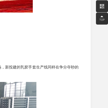
场，新投建的乳胶手套生产线同样在争分夺秒的