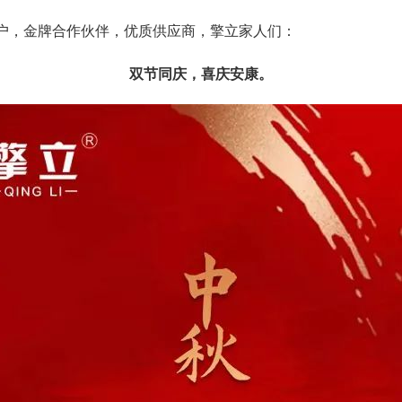
户，金牌合作伙伴，优质供应商，擎立家人们：
双节同庆，喜庆安康。