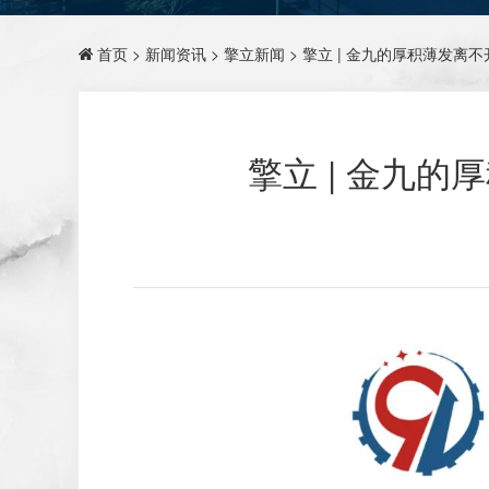
首页
>
新闻资讯
>
擎立新闻
> 擎立 | 金九的厚积薄发
擎立 | 金九