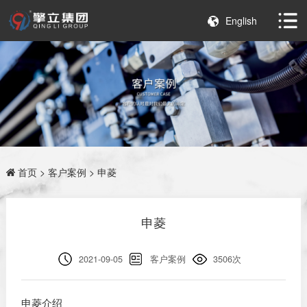
English
首页
>
客户案例
> 申菱
申菱
2021-09-05
客户案例
3506次
申菱介绍