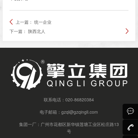
上一篇：
统一企业
下一篇：
陕西北人
联系电话：
020-86820384
电子邮箱：
gzql@gzqingli.com
集团一厂：广州市花都区新华镇莲塘工业区松庄路13
号