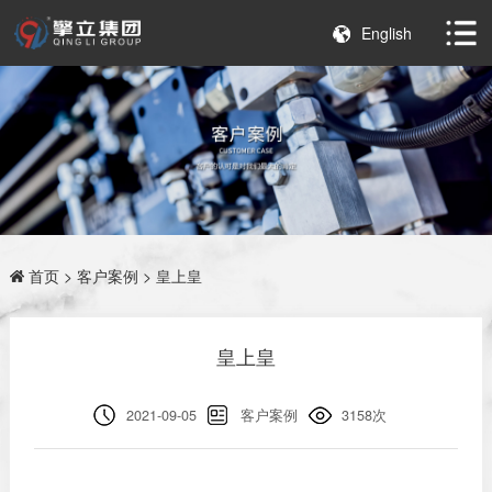
English
首页
>
客户案例
> 皇上皇
皇上皇
2021-09-05
客户案例
3158次