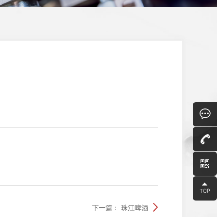
下一篇：
珠江啤酒