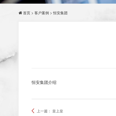
首页
>
客户案例
> 恒安集团
恒安集团介绍
上一篇：
皇上皇