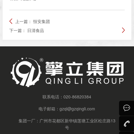
上一篇：
恒安集团
下一篇：
日清食品
联系电话：
020-86820384
电子邮箱：
gzql@gzqingli.com
集团一厂：广州市花都区新华镇莲塘工业区松庄路13
号