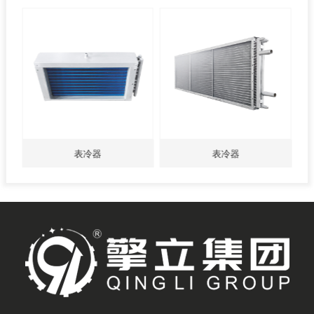
表冷器
表冷器