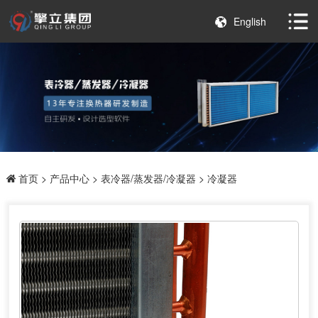
English
首页
>
产品中心
>
表冷器/蒸发器/冷凝器
> 冷凝器