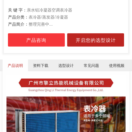
关 键 字：
亲水铝冷凝器空调表冷器
产品分类：
表冷器/蒸发器/冷凝器
产品简介：
整理完善中...
产品咨询
开启您的选型设计
产品说明
资料下载
选型设计
常见问题
使用视频