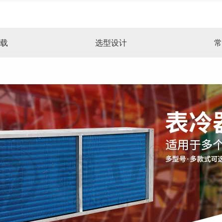
载
选型设计
常