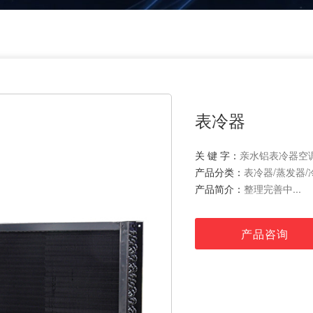
表冷器
关 键 字：
亲水铝表冷器空
产品分类：
表冷器/蒸发器/
产品简介：
整理完善中...
产品咨询