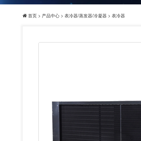
首页
>
产品中心
>
表冷器/蒸发器/冷凝器
> 表冷器