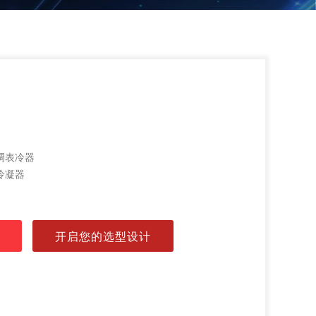
调表冷器
冷凝器
开启您的选型设计