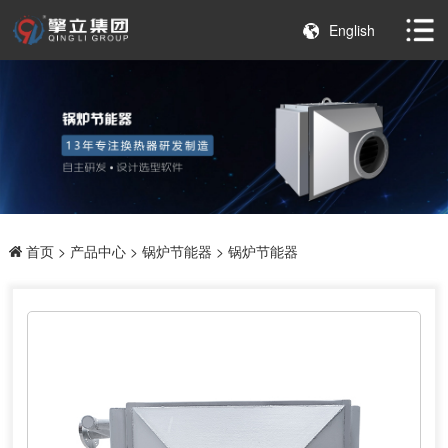
English
首页
>
产品中心
>
锅炉节能器
> 锅炉节能器