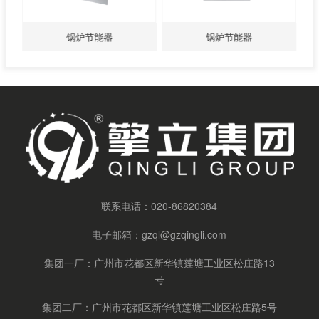
锅炉节能器
锅炉节能器
联系电话：
020-86820384
电子邮箱：
gzql@gzqingli.com
集团一厂：广州市花都区新华镇莲塘工业区松庄路13
号
集团二厂：广州市花都区新华镇莲塘工业区松庄路5号