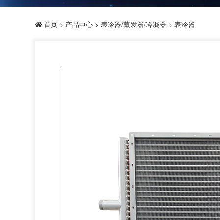
首页
>
产品中心
>
表冷器/蒸发器/冷凝器
> 表冷器