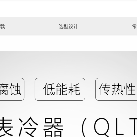
载
选型设计
常