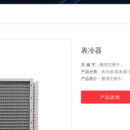
表冷器
关 键 字：
整理完善中...
产品分类：
表冷器/蒸发器/
产品简介：
整理完善中...
产品咨询