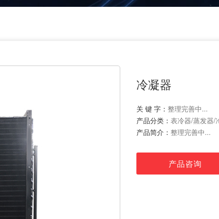
冷凝器
关 键 字：
整理完善中...
产品分类：
表冷器/蒸发器/
产品简介：
整理完善中...
产品咨询