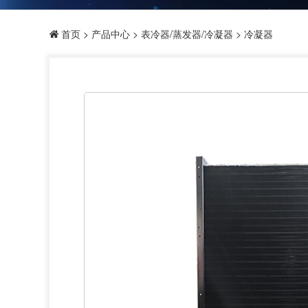
首页
>
产品中心
>
表冷器/蒸发器/冷凝器
> 冷凝器