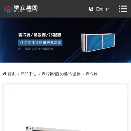
English
首页
>
产品中心
>
表冷器/蒸发器/冷凝器
> 表冷器