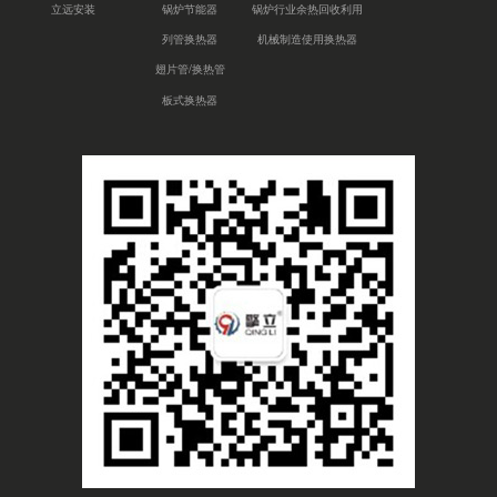
立远安装
锅炉节能器
锅炉行业余热回收利用
列管换热器
机械制造使用换热器
翅片管/换热管
板式换热器