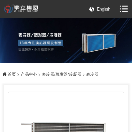
English
首页
>
产品中心
>
表冷器/蒸发器/冷凝器
> 表冷器