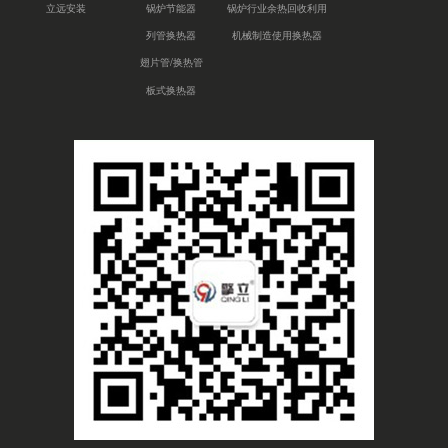
立远安装
锅炉节能器
锅炉行业余热回收利用
列管换热器
机械制造使用换热器
翅片管/换热管
板式换热器