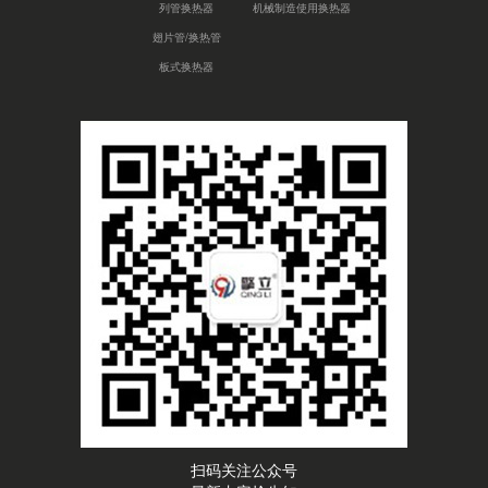
列管换热器
机械制造使用换热器
翅片管/换热管
板式换热器
扫码关注公众号