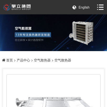
English
首页
>
产品中心
>
空气散热器
> 空气散热器