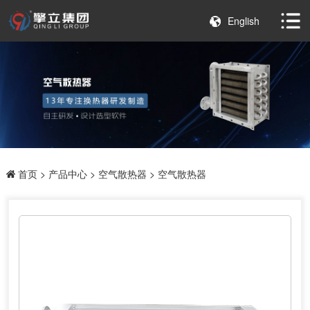
English
首页
>
产品中心
>
空气散热器
> 空气散热器