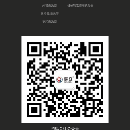
列管换热器
机械制造使用换热器
翅片管/换热管
板式换热器
扫码关注公众号