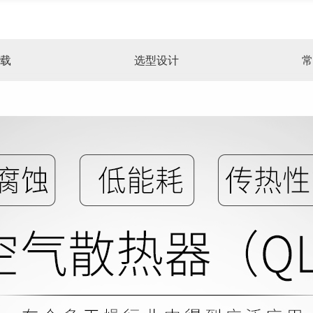
载
选型设计
常