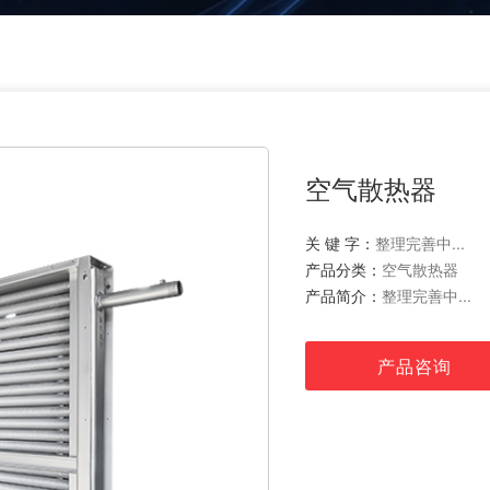
空气散热器
关 键 字：
整理完善中...
产品分类：
空气散热器
产品简介：
整理完善中...
产品咨询