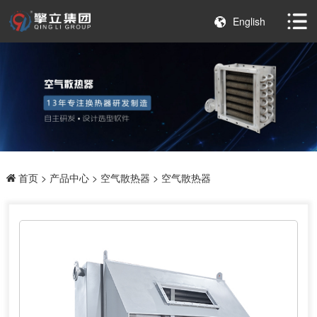
English
首页
>
产品中心
>
空气散热器
> 空气散热器