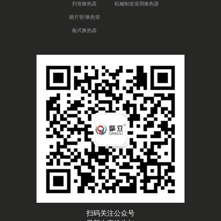
列管换热器
机械制造使用换热器
翅片管/换热管
板式换热器
扫码关注公众号