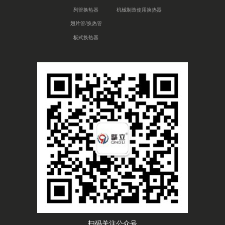
列管换热器
机械制造使用换热器
翅片管/换热管
板式换热器
扫码关注公众号