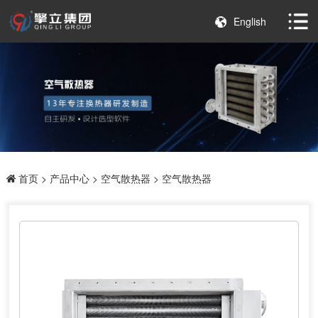
English
首页
>
产品中心
>
空气散热器
> 空气散热器