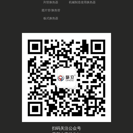
列管换热器
机械制造使用换热器
翅片管/换热管
板式换热器
扫码关注公众号