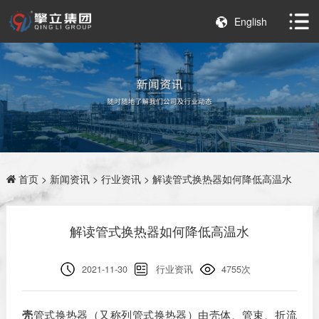
English
首页
>
新闻资讯
>
行业资讯
> 解读管式换热器如何降低高温水
解读管式换热器如何降低高温水
2021-11-30
行业资讯
4755次
壳
管式换热器（又称列管式换热器）由壳体、管束、折流