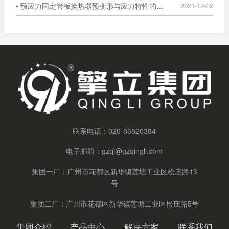
• 预应力固定管板换热器预变形与应力特性的数值分析
2021-12-02
联系电话：
020-86820384
电子邮箱：
gzql@gzqingli.com
集团一厂：广州市花都区新华镇莲塘工业区松庄路13
号
集团二厂：广州市花都区新华镇莲塘工业区松庄路5号
集团介绍
产品中心
解决方案
联系我们