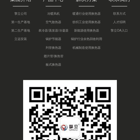
擎立公司
冷暖风机
暖通行业使用换热器
联系方式
第一生产基地
空气散热器
纺织工业使用换热器
人才招聘
第二生产基地
表冷器/蒸发器/冷凝器
新能源使用换热器
擎立OA入口
立远安装
锅炉节能器
锅炉行业余热回收利用
列管换热器
机械制造使用换热器
翅片管/换热管
板式换热器