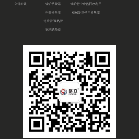
立远安装
锅炉节能器
锅炉行业余热回收利用
列管换热器
机械制造使用换热器
翅片管/换热管
板式换热器