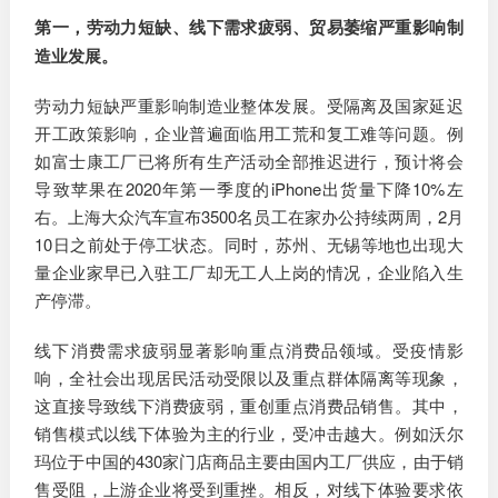
第一，劳动力短缺、线下需求疲弱、贸易萎缩严重影响制
造业发展。
劳动力短缺严重影响制造业整体发展。受隔离及国家延迟
开工政策影响，企业普遍面临用工荒和复工难等问题。例
如富士康工厂已将所有生产活动全部推迟进行，预计将会
导致苹果在2020年第一季度的iPhone出货量下降10%左
右。上海大众汽车宣布3500名员工在家办公持续两周，2月
10日之前处于停工状态。同时，苏州、无锡等地也出现大
量企业家早已入驻工厂却无工人上岗的情况，企业陷入生
产停滞。
线下消费需求疲弱显著影响重点消费品领域。受疫情影
响，全社会出现居民活动受限以及重点群体隔离等现象，
这直接导致线下消费疲弱，重创重点消费品销售。其中，
销售模式以线下体验为主的行业，受冲击越大。例如沃尔
玛位于中国的430家门店商品主要由国内工厂供应，由于销
售受阻，上游企业将受到重挫。相反，对线下体验要求依