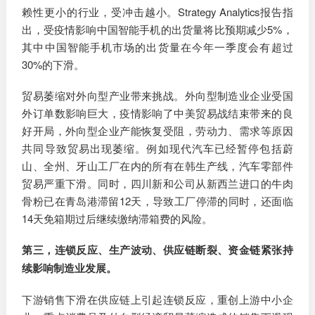
赖性更小的行业，受冲击越小。Strategy Analytics报告指
出，受疫情影响中国智能手机的出货量将比预期减少5%，
其中中国智能手机市场的出货量在今年一季度会有超过
30%的下滑。
贸易萎缩对外向型产业带来挑战。外向型制造业企业受国
外订单数影响巨大，疫情影响了中美贸易战结束带来的良
好开局，外向型企业产能恢复受阻，劳动力、需求等原因
共同导致贸易出现萎缩。例如现代汽车已经暂停包括蔚
山、全州、牙山工厂在内的所有在韩生产线，汽车零部件
贸易严重下滑。同时，四川新和公司从新西兰进口的牛肉
骨粉已在青岛港滞留12天，导致工厂停滞的同时，还面临
14天免箱期过后继续缴纳滞箱费的风险。
第三，连锁反应、生产波动、供应链断裂、资金链紧张持
续影响制造业发展。
下游销售下滑在供应链上引起连锁反应，重创上游中小企