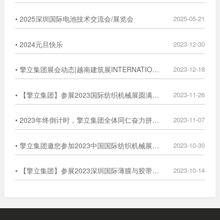
• 2025深圳国际电池技术交流会/展览会
2025-05-21
• 2024元旦快乐
2023-12-30
• 擎立集团展会动态|越南建筑展INTERNATIONAL EXHIBITION
2023-12-18
• 【擎立集团】参展2023国际纺织机械展圆满落幕
2023-11-26
• 2023年终倒计时，擎立集团全体同仁奋力拼搏，冲刺年度目标！
2023-11-07
• 擎立集团邀您参加2023中国国际纺织机械展览会暨ITMA亚洲展览会
2023-10-30
• 【擎立集团】参展2023深圳国际薄膜与胶带展圆满落幕
2023-10-14