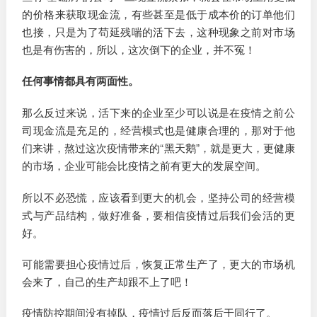
的价格来获取现金流，有些甚至是低于成本价的订单他们
也接，只是为了苟延残喘的活下去，这种现象之前对市场
也是有伤害的，所以，这次倒下的企业，并不冤！
任何事情都具有两面性。
那么反过来说，活下来的企业至少可以说是在疫情之前公
司现金流是充足的，经营模式也是健康合理的，那对于他
们来讲，熬过这次疫情带来的“黑天鹅”，就是更大，更健康
的市场，企业可能会比疫情之前有更大的发展空间。
所以不必恐慌，应该看到更大的机会，坚持公司的经营模
式与产品结构，做好准备，要相信疫情过后我们会活的更
好。
可能需要担心疫情过后，恢复正常生产了，更大的市场机
会来了，自己的生产却跟不上了吧！
疫情防控期间没有掉队，疫情过后反而落后于同行了。