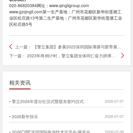
020-86820384网址：www.qingligroup.com
www.gzqingli.com第一生产基地：广州市花都区新华街莲塘工
业区松庄路13号第二生产基地：广州市花都区新华街莲塘工业
区松庄路5号
上一篇：
【擎立集团】参展2023深圳国际薄膜与胶带展圆满落幕
下一篇：
2023年终倒计时，擎立集团全体同仁奋力拼搏，冲刺年度目标！
相关资讯
• 擎立2026年度分红仪式暨股东签约仪式
2026-07-07
• 2026新年快乐
2026-07-07
• 2026CIBF深圳国际电池技术交流会/展览会
2026-07-06