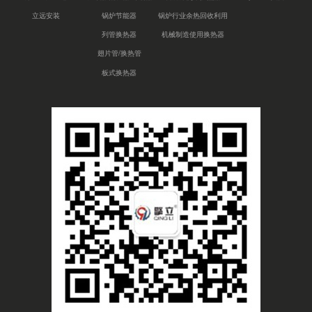
立远安装
锅炉节能器
锅炉行业余热回收利用
列管换热器
机械制造使用换热器
翅片管/换热管
板式换热器