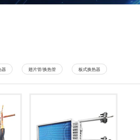
热器
翅片管/换热管
板式换热器