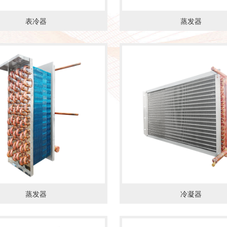
表冷器
蒸发器
情
了解详情
蒸发器
冷凝器