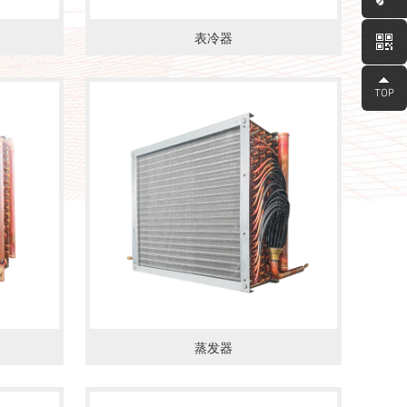
表冷器
蒸发器