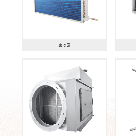
表冷器
了解详情
了解详