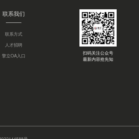
联系我们
联系方式
人才招聘
扫码关注公众号
擎立OA入口
最新内容抢先知
22144588号