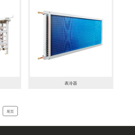
表冷器
尾页