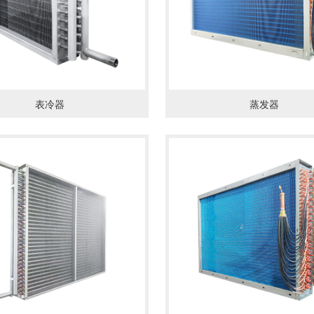
表冷器
蒸发器
情
了解详情