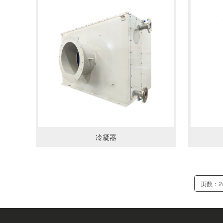
了解详情
了解详
冷凝器
页数：2/