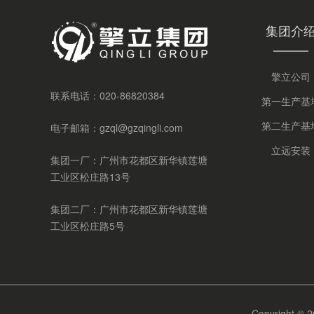
集团介
擎立公司
联系电话：
020-86820384
第一生产基
第二生产基
电子邮箱：
gzql@gzqingli.com
立远安装
集团一厂：广州市花都区新华镇莲塘
工业区松庄路13号
集团二厂：广州市花都区新华镇莲塘
工业区松庄路5号
Copyrigh