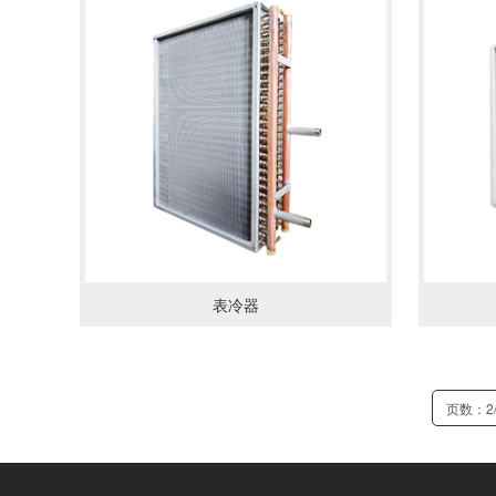
了解详情
了解详
表冷器
页数：2/