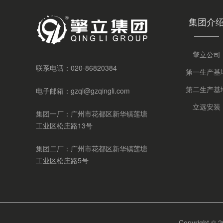
集团介
擎立公司
联系电话：
020-86820384
第一生产基
第二生产基
电子邮箱：
gzql@gzqingli.com
立远安装
集团一厂：广州市花都区新华镇莲塘
工业区松庄路13号
集团二厂：广州市花都区新华镇莲塘
工业区松庄路5号
Copyrigh