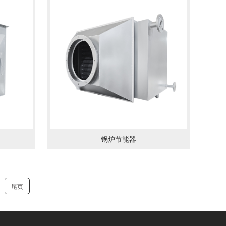
锅炉节能器
尾页