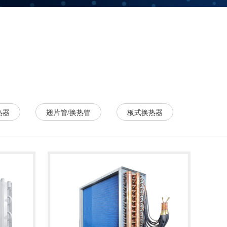
热器
翅片管/换热管
板式换热器