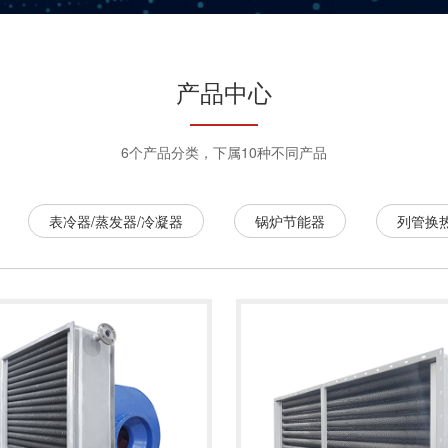
产品中心
6个产品分类，下属10种不同产品
表冷器/蒸发器/冷凝器
锅炉节能器
列管换
情
了解详情