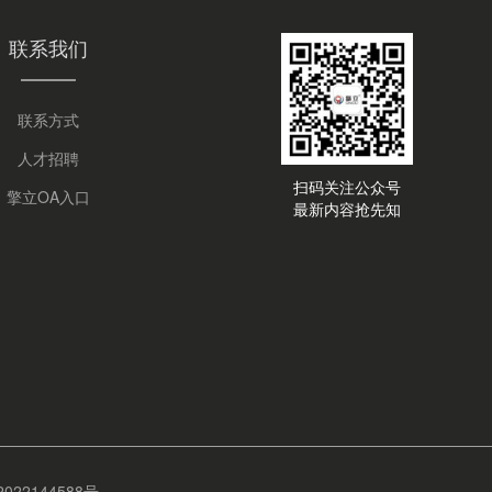
联系我们
联系方式
人才招聘
扫码关注公众号
擎立OA入口
最新内容抢先知
22144588号